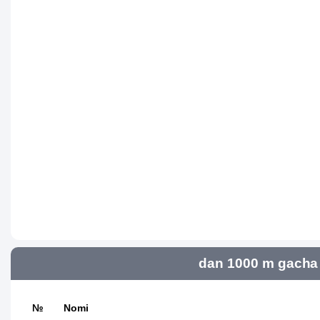
dan 1000 m gacha 
№
Nomi