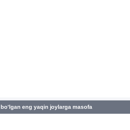
bo'lgan eng yaqin joylarga masofa