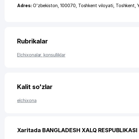
Adres:
O'zbekiston, 100070,
Toshkent viloyati
,
Toshkent
,
Rubrikalar
Elchixonalar, konsulliklar
Kalit so'zlar
elchixona
Xaritada BANGLADESH XALQ RESPUBLIKASI 