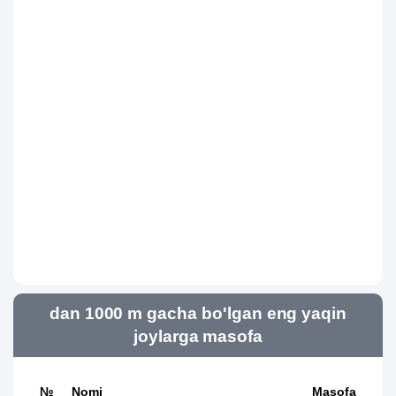
dan 1000 m gacha bo'lgan eng yaqin
joylarga masofa
№
Nomi
Masofa