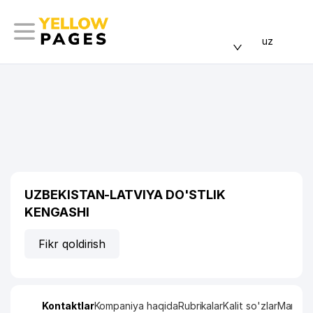
uz
UZBEKISTAN-LATVIYA DO'STLIK
KENGASHI
Fikr qoldirish
Kontaktlar
Kompaniya haqida
Rubrikalar
Kalit so'zlar
Manzil x