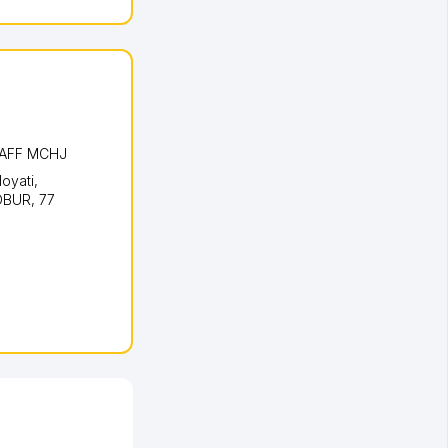
AFF MCHJ
loyati
,
BOBUR
, 77