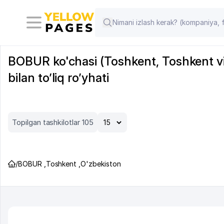
BOBUR ko'chasi (Toshkent, Toshkent vil
bilan to’liq ro’yhati
Topilgan tashkilotlar 105
/
BOBUR
,
Toshkent
,
O'zbekiston