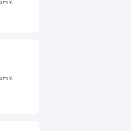
tumani
,
tumani
,