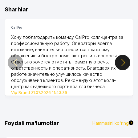
Sharhlar
CallPro
Хочу поблагодарить команду CallPro колл-центра за
профессиональную работу. Операторы всегда
вежливые, внимательно относятся к каждому
обращению и быстро помогают решить вопросы.
Отдельно хочется отметить грамотную речь,
ответственность и оперативность. Благодаря их
работе значительно улучшилось качество
обслуживания клиентов. Рекомендую этот колл-
центр как надежного партнера для бизнеса.
Vip Brand 31.07.2026 11:43:39
Foydali ma'lumotlar
Hammasini ko'ring