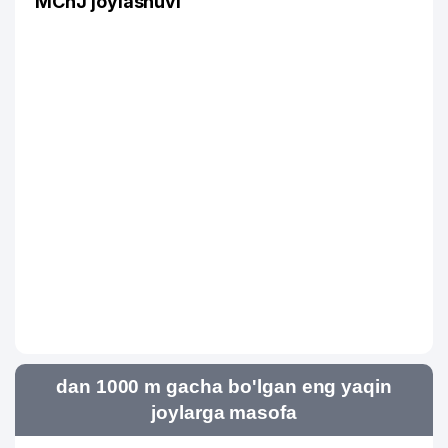
MChJ joylashuvi
dan 1000 m gacha bo'lgan eng yaqin
joylarga masofa