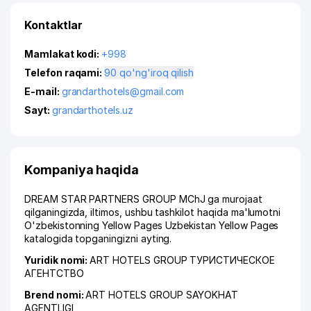
Kontaktlar
Mamlakat kodi:
+998
Telefon raqami:
90 qo'ng'iroq qilish
E-mail:
grandarthotels@gmail.com
Sayt:
grandarthotels.uz
Kompaniya haqida
DREAM STAR PARTNERS GROUP MChJ ga murojaat
qilganingizda, iltimos, ushbu tashkilot haqida ma'lumotni
O'zbekistonning Yellow Pages Uzbekistan Yellow Pages
katalogida topganingizni ayting.
Yuridik nomi:
ART HOTELS GROUP ТУРИСТИЧЕСКОЕ
АГЕНТСТВО
Brend nomi:
ART HOTELS GROUP SAYOKHAT
AGENTLIGI