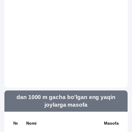
dan 1000 m gacha bo'lgan eng yaqin
joylarga masofa
№
Nomi
Masofa