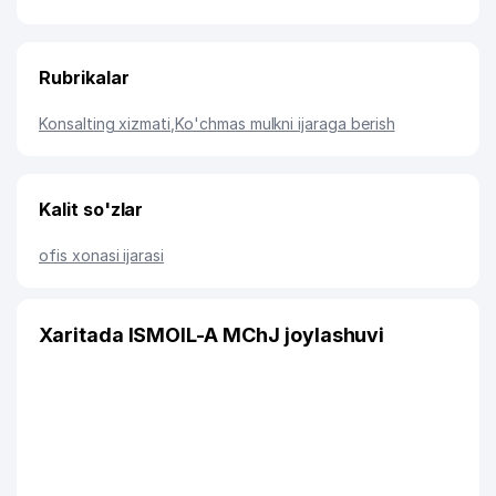
Rubrikalar
Konsalting xizmati
,
Ko'chmas mulkni ijaraga berish
Kalit so'zlar
ofis xonasi ijarasi
Xaritada ISMOIL-A MChJ joylashuvi