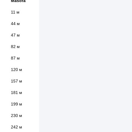
Masofa
11 м
44 м
47 м
82 м
87 м
120 м
157 м
181 м
199 м
230 м
242 м