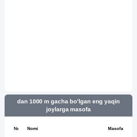
dan 1000 m gacha bo'lgan eng yaqin
joylarga masofa
№
Nomi
Masofa