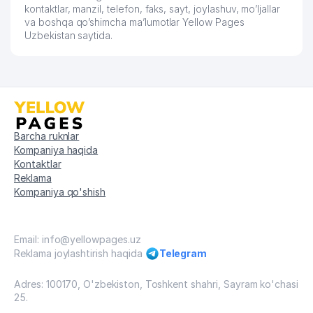
kontaktlar, manzil, telefon, faks, sayt, joylashuv, mo’ljallar
60
OLMITAS MChJ
205 м
va boshqa qo’shimcha ma’lumotlar Yellow Pages
Uzbekistan saytida.
BOOSTER GROWTH SOLUTION
61
206 м
XUSUSIY KORXONASI
62
STROY ASPHALT-PRO MChJ
210 м
63
UNIXIMTEK AZIYA MChJ
211 м
Barcha ruknlar
BILIM POEZDI NODAVLAT TA'LIM
64
212 м
Kompaniya haqida
MUASSASASI
Kontaktlar
Reklama
MIROBOD TUMANI MADANIYAT
65
213 м
Kompaniya qo'shish
MARKAZI
SOS ACADEMY NODAVLAT TA'LIM
66
213 м
MUASSASASI
Email: info@yellowpages.uz
Reklama joylashtirish haqida
Telegram
67
UKRAINA ELChINONASI
213 м
Adres: 100170, O'zbekiston, Toshkent shahri, Sayram ko'chasi
68
LIBERTY COMFORT MChJ
214 м
25.