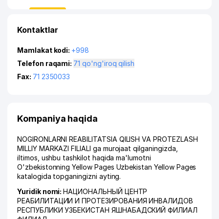
Kontaktlar
Mamlakat kodi:
+998
Telefon raqami:
71 qo'ng'iroq qilish
Fax:
71 2350033
Kompaniya haqida
NOGIRONLARNI REABILITATSIA QILISH VA PROTEZLASH
MILLIY MARKAZI FILIALI ga murojaat qilganingizda,
iltimos, ushbu tashkilot haqida ma'lumotni
O'zbekistonning Yellow Pages Uzbekistan Yellow Pages
katalogida topganingizni ayting.
Yuridik nomi:
НАЦИОНАЛЬНЫЙ ЦЕНТР
РЕАБИЛИТАЦИИ И ПРОТЕЗИРОВАНИЯ ИНВАЛИДОВ
РЕСПУБЛИКИ УЗБЕКИСТАН ЯШНАБАДСКИЙ ФИЛИАЛ