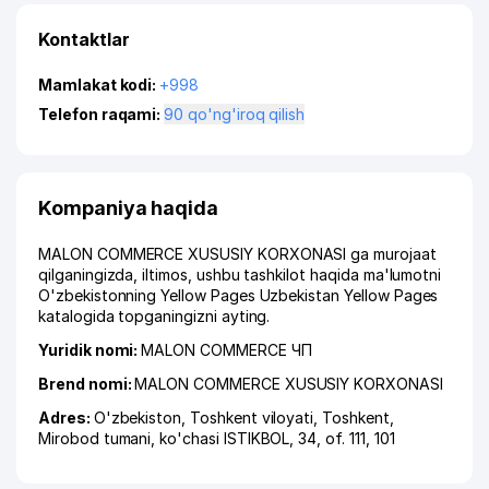
Kontaktlar
Mamlakat kodi:
+998
Telefon raqami:
90 qo'ng'iroq qilish
Kompaniya haqida
MALON COMMERCE XUSUSIY KORXONASI ga murojaat
qilganingizda, iltimos, ushbu tashkilot haqida ma'lumotni
O'zbekistonning Yellow Pages Uzbekistan Yellow Pages
katalogida topganingizni ayting.
Yuridik nomi:
MALON COMMERCE ЧП
Brend nomi:
MALON COMMERCE XUSUSIY KORXONASI
Adres:
O'zbekiston,
Toshkent viloyati
,
Toshkent
,
Mirobod tumani
,
ko'chasi ISTIKBOL
, 34, of. 111, 101