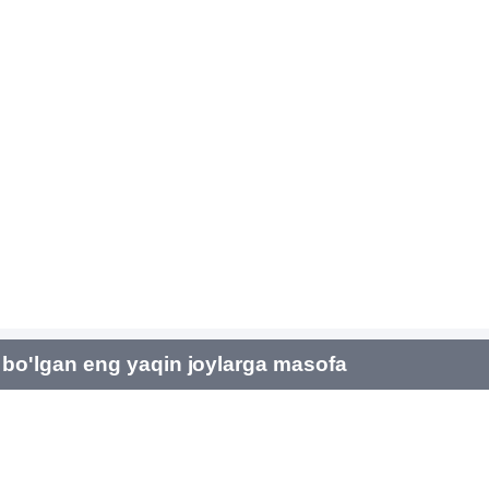
bo'lgan eng yaqin joylarga masofa