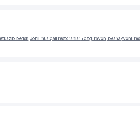
etkazib berish
,
Jonli musiqali restoranlar
,
Yozgi ravon, peshayvonli res