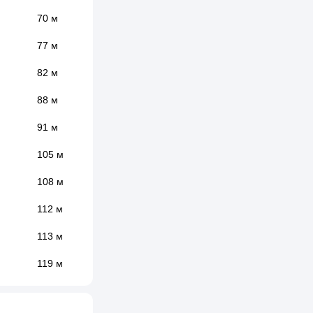
70 м
77 м
82 м
88 м
91 м
105 м
108 м
112 м
113 м
119 м
137 м