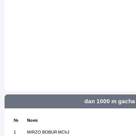
dan 1000 m gacha 
№
Nomi
1
MIRZO BOBUR MChJ