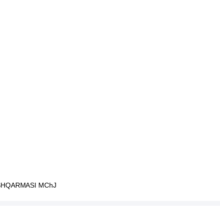
OSHQARMASI MChJ