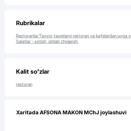
Rubrikalar
Restoranlar
,
Tayyor taomlarni restoran va kafelardan uyga y
Salatlar - sotish, ishlab chiqarish
Kalit so'zlar
restoran
Xaritada AFSONA MAKON MChJ joylashuvi