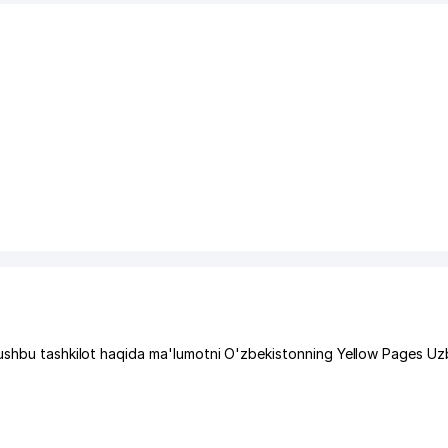
 ushbu tashkilot haqida ma'lumotni O'zbekistonning Yellow Pages Uz