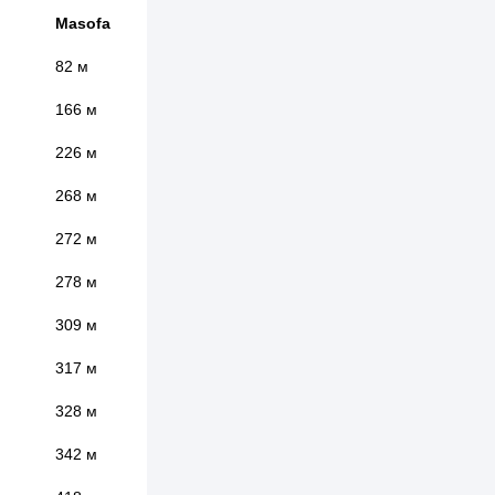
Masofa
82 м
166 м
226 м
268 м
272 м
278 м
309 м
317 м
328 м
342 м