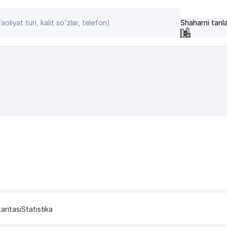
Shaharni tanl
aritasi
Statistika