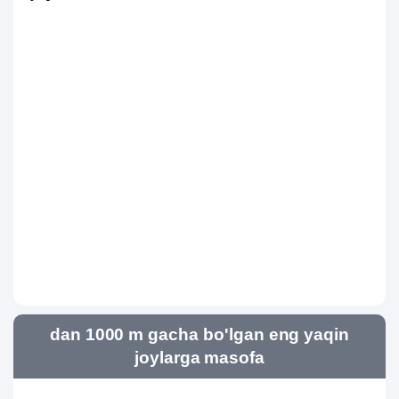
dan 1000 m gacha bo'lgan eng yaqin
joylarga masofa