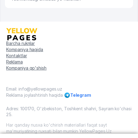
Barcha ruknlar
Kompaniya haqida
Kontaktlar
Reklama
Kompaniya qo'shish
Email: info@yellowpages.uz
Reklama joylashtirish haqida
Telegram
Adres: 100170, O'zbekiston, Toshkent shahri, Sayram ko'chasi
25.
Har qanday nusxa ko'chirish materiallari faqat sayt
ma'muriyatining ruxsati bilan mumkin YellowPages.Uz