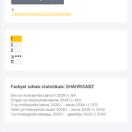
Tashkilot tegishli bo'lgan Rubrikalar
1
2
3
•••
11
Faoliyat sohasi statistikasi: SHAHRISABZ
Shu oy mobaynida (август 2026 г.): 84
O'tgan oy mobaynida (июль 2026 г.): 402
3 oy mobaynida (июнь 2026 г. - июль 2026 г.): 1212
Yarim yil mobaynida (март 2026 г. - июль 2026 г.): 2520
1 yil mobaynida (январь 2025 г. - декабрь 2025 г.): 6102