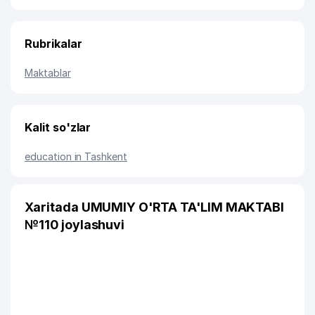
Rubrikalar
Maktablar
Kalit so'zlar
education in Tashkent
Xaritada UMUMIY O'RTA TA'LIM MAKTABI
№110 joylashuvi