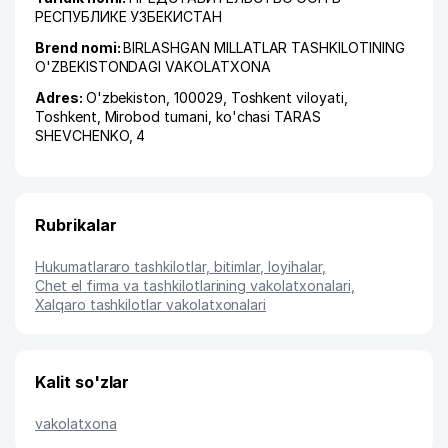
РЕСПУБЛИКЕ УЗБЕКИСТАН
Brend nomi:
BIRLASHGAN MILLATLAR TASHKILOTINING
O'ZBEKISTONDAGI VAKOLATXONA
Adres:
O'zbekiston, 100029,
Toshkent viloyati
,
Toshkent
,
Mirobod tumani
,
ko'chasi TARAS
SHEVCHENKO
, 4
Rubrikalar
Hukumatlararo tashkilotlar, bitimlar, loyihalar
,
Chet el firma va tashkilotlarining vakolatxonalari
,
Xalqaro tashkilotlar vakolatxonalari
Kalit so'zlar
vakolatxona