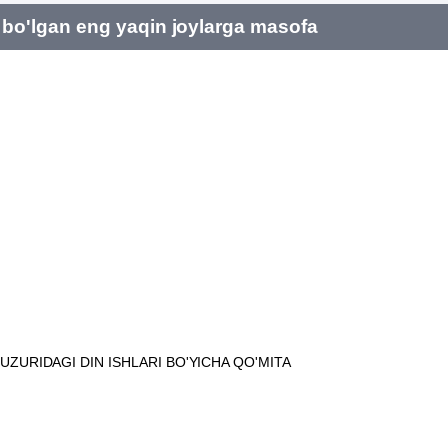
bo'lgan eng yaqin joylarga masofa
ZURIDAGI DIN ISHLARI BO'YICHA QO'MITA