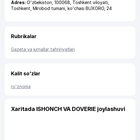
Adres:
O'zbekiston, 100068,
Toshkent viloyati
,
Toshkent
,
Mirobod tumani
,
ko'chasi BUXORO
, 24
Rubrikalar
Gazeta va jurnallar tahririyatlari
Kalit so'zlar
ro'znoma
Xaritada ISHONCH VA DOVERIE joylashuvi