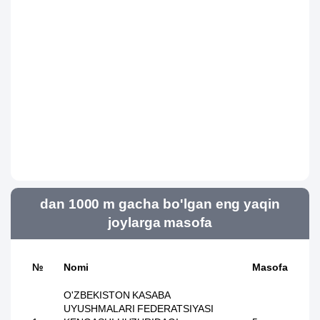
dan 1000 m gacha bo'lgan eng yaqin
joylarga masofa
№
Nomi
Masofa
O'ZBEKISTON KASABA
UYUSHMALARI FEDERATSIYASI