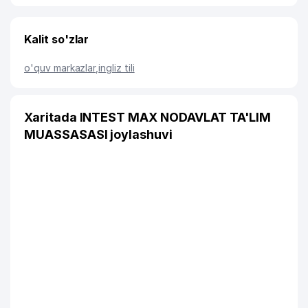
Kalit so'zlar
o'quv markazlar
,
ingliz tili
Xaritada INTEST MAX NODAVLAT TA'LIM
MUASSASASI joylashuvi