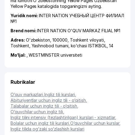
ma'lumotni O'zbekistonning Yellow Pages Uzbekistan
Yellow Pages katalogida topganingizni ayting.
Yuridik nomi:
INTER NATION УЧЕБНЫЙ ЦЕНТР ФИЛИАЛ
№1
Brend nomi:
INTER NATION O'QUV MARKAZ FILIAL №1
Adres:
O'zbekiston, 100000,
Toshkent viloyati
,
Toshkent
,
Yashnobod tumani
,
ko'chasi ISTIKBOL
, 14
Mo‘ljal:
, WESTMINSTER universiteti
Rubrikalar
O‘quv markazlari
,
Ingliz tili kurslari
,
Abituriyentlar uchun ingliz tili - o‘qitish
,
Talabalar uchun ingliz tili - o‘qitish
,
O‘quvchilar uchun ingliz tili
,
Ingliz tilini intensiv (tezlashtirilgan) kurslari - xizmatlar
,
Bolalar uchun ingliz tili kurslari
,
O‘quvchilar uchun kurslar
,
Ingliz tilida og‘zaki so‘zlashish kurslari