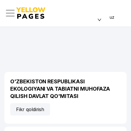
uz
O'ZBEKISTON RESPUBLIKASI
EKOLOGIYANI VA TABIATNI MUHOFAZA
QILISH DAVLAT QO'MITASI
Fikr qoldirish