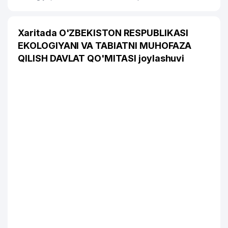
Xaritada O'ZBEKISTON RESPUBLIKASI
EKOLOGIYANI VA TABIATNI MUHOFAZA
QILISH DAVLAT QO'MITASI joylashuvi