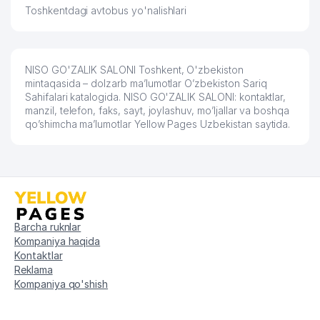
Toshkentdagi avtobus yo'nalishlari
NISO GO'ZALIK SALONI Toshkent, O'zbekiston
mintaqasida – dolzarb ma’lumotlar O’zbekiston Sariq
Sahifalari katalogida. NISO GO'ZALIK SALONI: kontaktlar,
manzil, telefon, faks, sayt, joylashuv, mo’ljallar va boshqa
qo’shimcha ma’lumotlar Yellow Pages Uzbekistan saytida.
Barcha ruknlar
Kompaniya haqida
Kontaktlar
Reklama
Kompaniya qo'shish