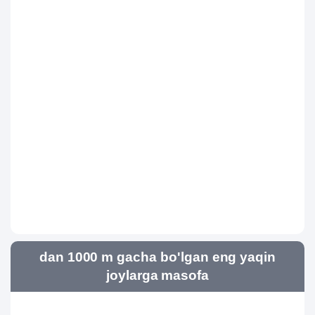
dan 1000 m gacha bo'lgan eng yaqin
joylarga masofa