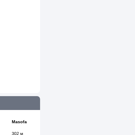
Masofa
302 м