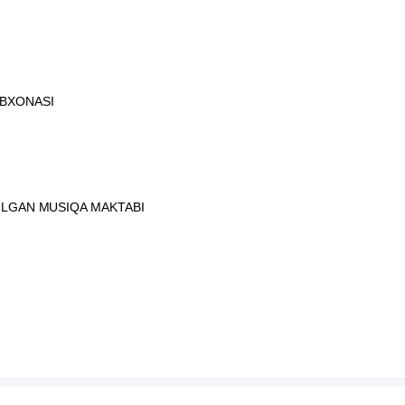
UBXONASI
ILGAN MUSIQA MAKTABI