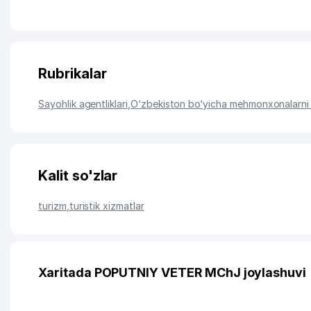
Rubrikalar
Sayohlik agentliklari
,
O‘zbekiston bo‘yicha mehmonxonalarni 
Kalit so'zlar
turizm
,
turistik xizmatlar
Xaritada POPUTNIY VETER MChJ joylashuvi