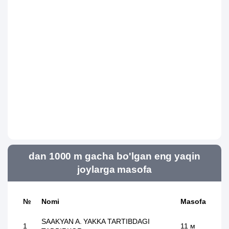
dan 1000 m gacha bo'lgan eng yaqin
joylarga masofa
№
Nomi
Masofa
SAAKYAN A. YAKKA TARTIBDAGI
1
11 м