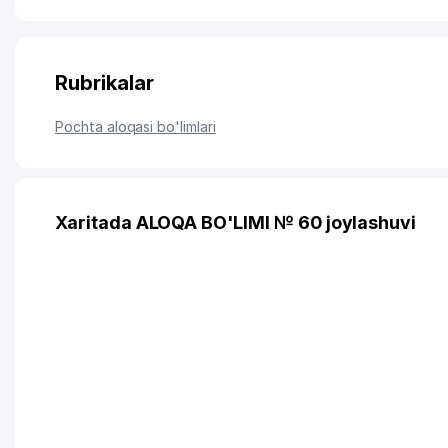
Rubrikalar
Pochta aloqasi bo'limlari
Xaritada ALOQA BO'LIMI № 60 joylashuvi