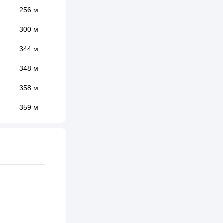
256 м
300 м
344 м
348 м
358 м
359 м
369 м
411 м
432 м
436 м
450 м