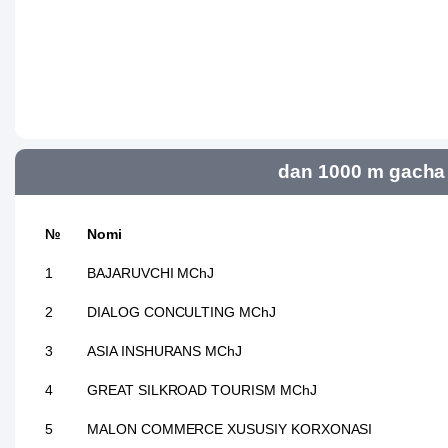
dan 1000 m gacha 
№
Nomi
1
BAJARUVCHI MChJ
2
DIALOG CONCULTING MChJ
3
ASIA INSHURANS MChJ
4
GREAT SILKROAD TOURISM MChJ
5
MALON COMMERCE XUSUSIY KORXONASI