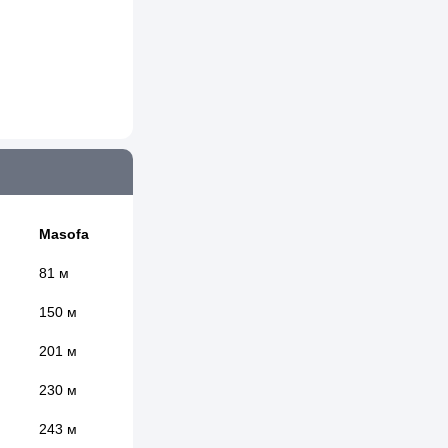
Masofa
81 м
150 м
201 м
230 м
243 м