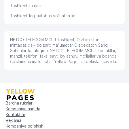
Toshkent xaritasi
Toshkentdagi avtobus yo'nalishlari
NETCO TELECOM MChJ Toshkent, O'zbekiston
mintaqasida – dolzarb ma’lumotlar O’zbekiston Sariq
Sahifalari katalogida. NETCO TELECOM MChJ: kontaktlar,
manzil, telefon, faks, sayt, joylashuv, mo’ljallar va boshqa
qo’shimcha ma’lumotlar Yellow Pages Uzbekistan saytida.
Barcha ruknlar
Kompaniya haqida
Kontaktlar
Reklama
Kompaniya qo'shish