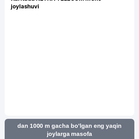
joylashuvi
dan 1000 m gacha bo'lgan eng yaqin
joylarga masofa