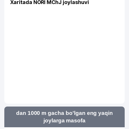
Xaritada NORI MChJ joylashuvi
dan 1000 m gacha bo'lgan eng yaqin
joylarga masofa