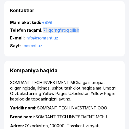
Kontaktlar
Mamlakat kodi:
+998
Telefon raqami:
71 qo'ng'iroq qilish
E-mail:
info@somrant.uz
Sayt:
somrant.uz
Kompaniya haqida
SOMRANT TECH INVESTMENT MChJ ga murojaat
qilganingizda, iltimos, ushbu tashkilot haqida ma'lumotni
O'zbekistonning Yellow Pages Uzbekistan Yellow Pages
katalogida topganingizni ayting.
Yuridik nomi:
SOMRANT TECH INVESTMENT ООО
Brend nomi:
SOMRANT TECH INVESTMENT MChJ
Adres:
O'zbekiston, 100000,
Toshkent viloyati
,