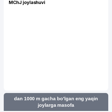
MChJ joylashuvi
dan 1000 m gacha bo'lgan eng yaqin
joylarga masofa