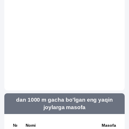
dan 1000 m gacha bo'lgan eng yaqin
joylarga masofa
№
Nomi
Masofa