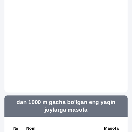
dan 1000 m gacha bo'lgan eng yaqin
joylarga masofa
№
Nomi
Masofa