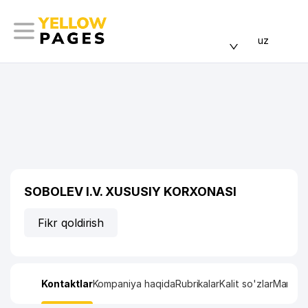
uz
SOBOLEV I.V. XUSUSIY KORXONASI
Fikr qoldirish
Kontaktlar
Kompaniya haqida
Rubrikalar
Kalit so'zlar
Manzil x