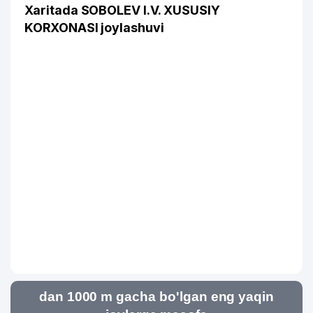
Xaritada SOBOLEV I.V. XUSUSIY
KORXONASI joylashuvi
dan 1000 m gacha bo'lgan eng yaqin