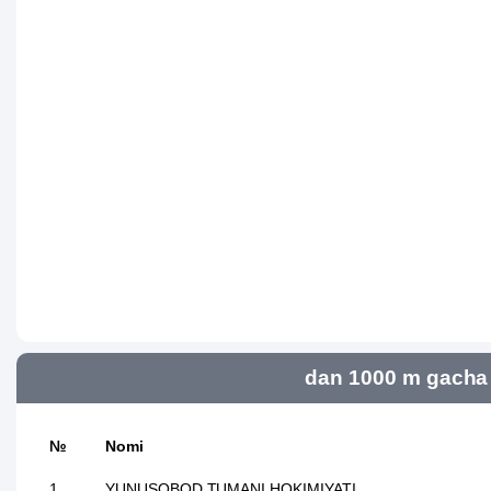
dan 1000 m gacha 
№
Nomi
1
YUNUSOBOD TUMANI HOKIMIYATI