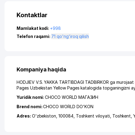
Kontaktlar
Mamlakat kodi:
+998
Telefon raqami:
71 qo'ng'iroq qilish
Kompaniya haqida
HODJIEV V.S. YAKKA TARTIBDAGI TADBIRKOR ga murojaat qilg
Pages Uzbekistan Yellow Pages katalogida topganingizni ay
Yuridik nomi:
CHOCO WORLD МАГАЗИН
Brend nomi:
CHOCO WORLD DO'KON
Adres:
O'zbekiston, 100084,
Toshkent viloyati
,
Toshkent
,