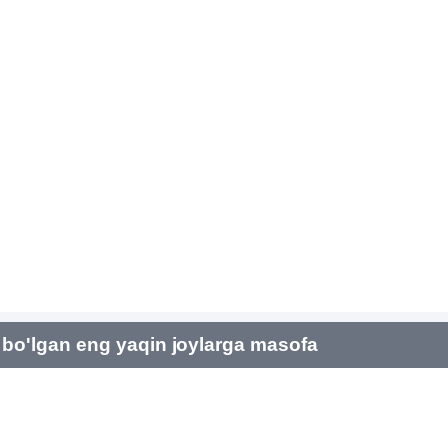
bo'lgan eng yaqin joylarga masofa