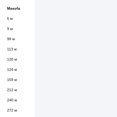
Masofa
5 м
9 м
99 м
113 м
120 м
124 м
159 м
212 м
240 м
272 м