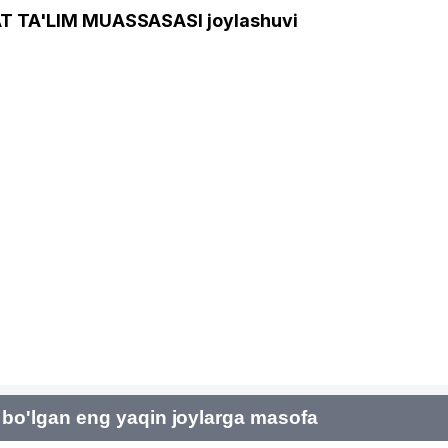
 TA'LIM MUASSASASI joylashuvi
bo'lgan eng yaqin joylarga masofa