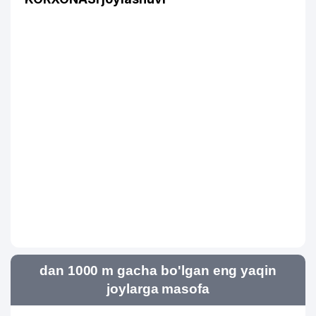
dan 1000 m gacha bo'lgan eng yaqin
joylarga masofa