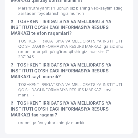
MARKAZI qanday borish mumkin?
MAHALLA FONDI MIRZO-ULUGBEK
30
893 м
Marshrutni yaratish uchun siz bizning veb-saytimizdagi
BO'LIMI
xaritadan foydalanishingiz mumkin
EXPRESS BUSINESS RESOURCE
❓
TOSHKENT IRRIGATSIYA VA MELLIORATSIYA
31
909 м
MChJ
INSTITUTI QO'SHIDAGI INFORMASIYA RESURS
MARKAZI telefon raqamlari?
IPAK YO'LI AITB MIRZO-ULUG'BEK
32
922 м
TOSHKENT IRRIGATSIYA VA MELLIORATSIYA INSTITUTI
FILIALI AITB
QO'SHIDAGI INFORMASIYA RESURS MARKAZI ga siz shu
raqamlar orqali qo’ng’iroq qilishingiz mumkin: 71
MARKAZIY AEROGEODEZIYA
2371945
33
962 м
KORXONA
❓
TOSHKENT IRRIGATSIYA VA MELLIORATSIYA
INSTITUTI QO'SHIDAGI INFORMASIYA RESURS
MARKAZI sayti manzili?
TOSHKENT IRRIGATSIYA VA MELLIORATSIYA INSTITUTI
QO'SHIDAGI INFORMASIYA RESURS MARKAZI sayti
manzili -
❓
TOSHKENT IRRIGATSIYA VA MELLIORATSIYA
INSTITUTI QO'SHIDAGI INFORMASIYA RESURS
MARKAZI fax raqami?
raqamiga fax yuborishingiz mumkin.