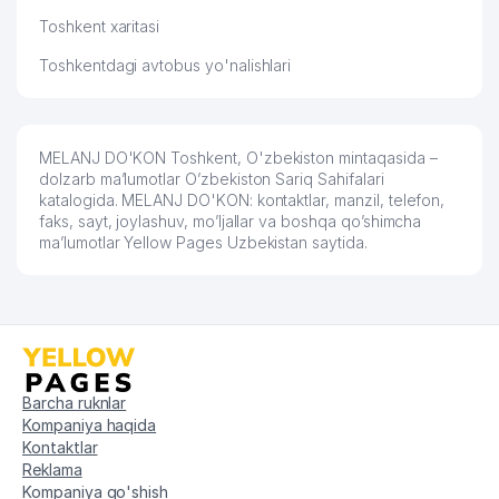
Toshkent xaritasi
Toshkentdagi avtobus yo'nalishlari
MELANJ DO'KON Toshkent, O'zbekiston mintaqasida –
dolzarb ma’lumotlar O’zbekiston Sariq Sahifalari
katalogida. MELANJ DO'KON: kontaktlar, manzil, telefon,
faks, sayt, joylashuv, mo’ljallar va boshqa qo’shimcha
ma’lumotlar Yellow Pages Uzbekistan saytida.
Barcha ruknlar
Kompaniya haqida
Kontaktlar
Reklama
Kompaniya qo'shish