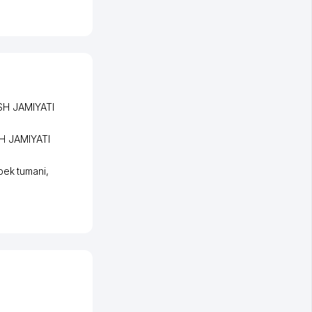
H JAMIYATI
 JAMIYATI
bek tumani
,