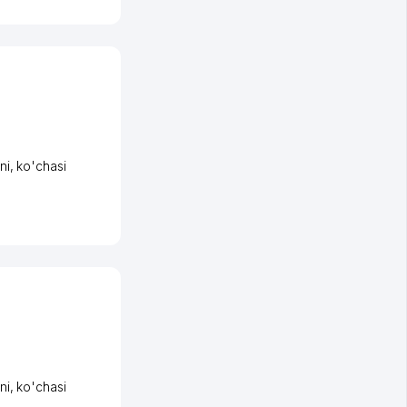
ni
,
ko'chasi
ni
,
ko'chasi