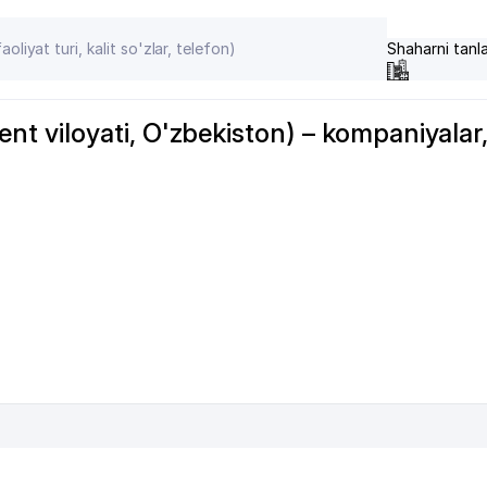
Shaharni tanl
 viloyati, O'zbekiston) – kompaniyalar, 