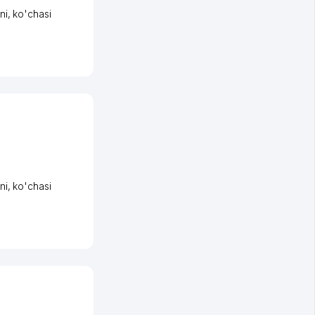
ni
,
ko'chasi
ni
,
ko'chasi