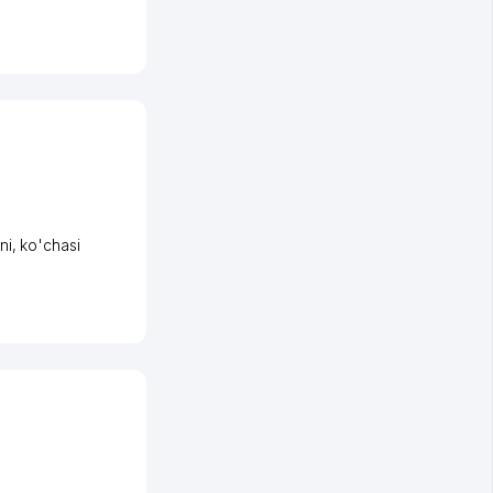
ni
,
ko'chasi