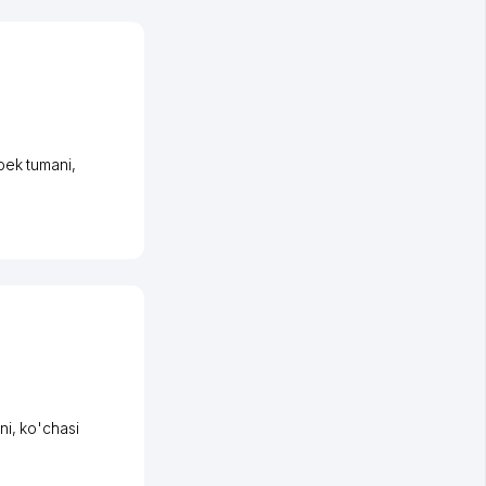
bek tumani
,
ni
,
ko'chasi