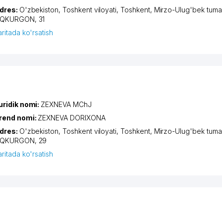
dres:
O'zbekiston,
Toshkent viloyati
,
Toshkent
,
Mirzo-Ulug'bek tuma
QKURGON
, 31
aritada ko'rsatish
uridik nomi:
ZEXNEVA MChJ
rend nomi:
ZEXNEVA DORIXONA
dres:
O'zbekiston,
Toshkent viloyati
,
Toshkent
,
Mirzo-Ulug'bek tuma
QKURGON
, 29
aritada ko'rsatish