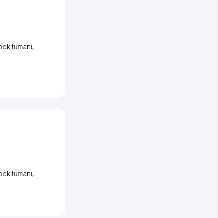
bek tumani
,
bek tumani
,