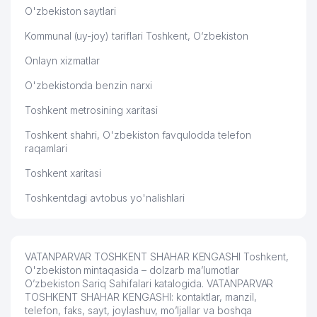
O'zbekiston saytlari
Kommunal (uy-joy) tariflari Toshkent, O‘zbekiston
Onlayn xizmatlar
O'zbekistonda benzin narxi
Toshkent metrosining xaritasi
Toshkent shahri, O'zbekiston favqulodda telefon
raqamlari
Toshkent xaritasi
Toshkentdagi avtobus yo'nalishlari
VATANPARVAR TOSHKENT SHAHAR KENGASHI Toshkent,
O'zbekiston mintaqasida – dolzarb ma’lumotlar
O’zbekiston Sariq Sahifalari katalogida. VATANPARVAR
TOSHKENT SHAHAR KENGASHI: kontaktlar, manzil,
telefon, faks, sayt, joylashuv, mo’ljallar va boshqa