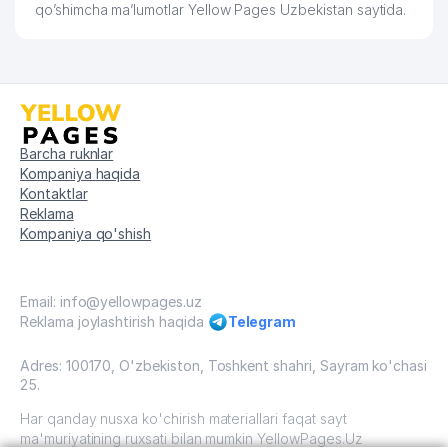
qo’shimcha ma’lumotlar Yellow Pages Uzbekistan saytida.
Barcha ruknlar
Kompaniya haqida
Kontaktlar
Reklama
Kompaniya qo'shish
Email: info@yellowpages.uz
Reklama joylashtirish haqida
Telegram
Adres: 100170, O'zbekiston, Toshkent shahri, Sayram ko'chasi
25.
Har qanday nusxa ko'chirish materiallari faqat sayt
ma'muriyatining ruxsati bilan mumkin YellowPages.Uz