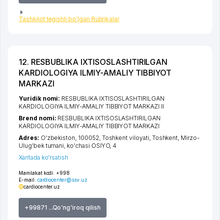
Tashkilot tegishli bo'lgan Rubrikalar
12. RESBUBLIKA IXTISOSLASHTIRILGAN
KARDIOLOGIYA ILMIY-AMALIY TIBBIYOT
MARKAZI
Yuridik nomi:
RESBUBLIKA IXTISOSLASHTIRILGAN
KARDIOLOGIYA ILMIY-AMALIY TIBBIYOT MARKAZI II
Brend nomi:
RESBUBLIKA IXTISOSLASHTIRILGAN
KARDIOLOGIYA ILMIY-AMALIY TIBBIYOT MARKAZI
Adres:
O'zbekiston, 100052,
Toshkent viloyati
,
Toshkent
,
Mirzo-
Ulug'bek tumani
,
ko'chasi OSIYO
, 4
Xaritada ko'rsatish
Mamlakat kodi:
+998
E-mail:
cardiocenter@ssv.uz
cardiocenter.uz
+99871 ...Qo'ng'iroq qilish