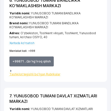
6. YUNUSOBOD TUMANI BANDLIKKA
KO'MAKLASHISH MARKAZI
Yuridik nomi:
YUNUSOBOD TUMANI BANDLIKKA
KO'MAKLASHISH MARKAZI
Brend nomi:
YUNUSOBOD TUMANI BANDLIKKA
KO'MAKLASHISH MARKAZI
Adres:
O'zbekiston,
Toshkent viloyati
,
Toshkent
,
Yunusobod
tumani
,
ko'chasi OSIYO
, 40
Xaritada ko'rsatish
Mamlakat kodi:
+998
+99871 ...Qo'ng'iroq qilish
Tashkilot tegishli bo'lgan Rubrikalar
7. YUNUSOBOD TUMANI DAVLAT XIZMATLARI
MARKAZI
Yuridik nomi:
YUNUSOBOD TUMANI DAVLAT XIZMATLARI