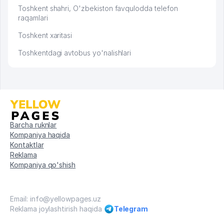
Toshkent shahri, O'zbekiston favqulodda telefon
raqamlari
Toshkent xaritasi
Toshkentdagi avtobus yo'nalishlari
Barcha ruknlar
Kompaniya haqida
Kontaktlar
Reklama
Kompaniya qo'shish
Email: info@yellowpages.uz
Reklama joylashtirish haqida
Telegram