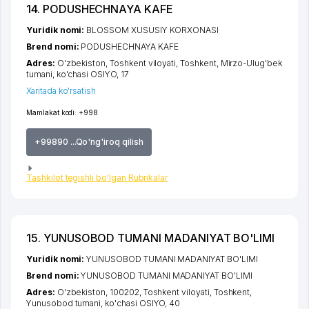
14. PODUSHECHNAYA KAFE
Yuridik nomi:
BLOSSOM XUSUSIY KORXONASI
Brend nomi:
PODUSHECHNAYA KAFE
Adres:
O'zbekiston,
Toshkent viloyati
,
Toshkent
,
Mirzo-Ulug'bek
tumani
,
ko'chasi OSIYO
, 17
Xaritada ko'rsatish
Mamlakat kodi:
+998
+99890 ...Qo'ng'iroq qilish
Tashkilot tegishli bo'lgan Rubrikalar
15. YUNUSOBOD TUMANI MADANIYAT BO'LIMI
Yuridik nomi:
YUNUSOBOD TUMANI MADANIYAT BO'LIMI
Brend nomi:
YUNUSOBOD TUMANI MADANIYAT BO'LIMI
Adres:
O'zbekiston, 100202,
Toshkent viloyati
,
Toshkent
,
Yunusobod tumani
,
ko'chasi OSIYO
, 40