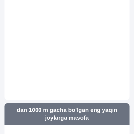
dan 1000 m gacha bo'lgan eng yaqin
joylarga masofa