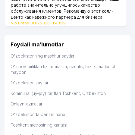
работе значительно улучшилось качество
обслуживания клиентов. Рекомендую этот колл-
центр как надежного партнера для бизнеса.
Vip Brand 31.07.2026 11:43:39
Foydali ma'lumotlar
O'zbekistonning mashhur saytlari
O'lchov birliklari tizimi: massa, uzunlik, tezlik, ma'lumot,
maydon
O'zbekiston saytlari
Kommunal (uy-joy) tariflari Toshkent, O‘zbekiston
Onlayn xizmatlar
O'zbekistonda benzin narxi
Toshkent metrosining xaritasi