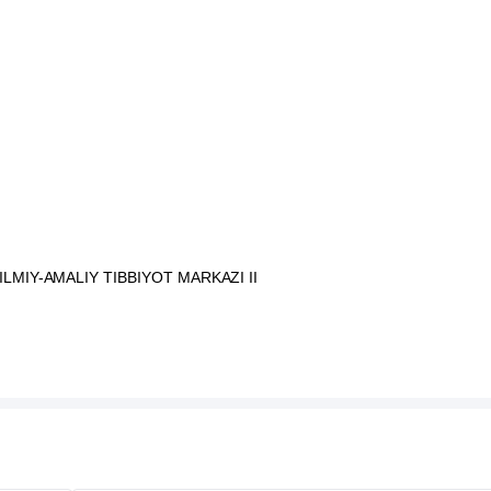
LMIY-AMALIY TIBBIYOT MARKAZI II