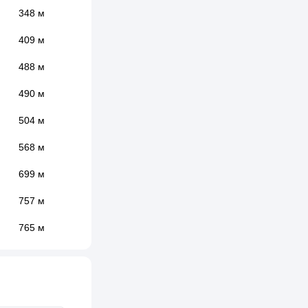
348 м
409 м
488 м
490 м
504 м
568 м
699 м
757 м
765 м
790 м
804 м