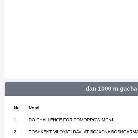
dan 1000 m gacha 
№
Nomi
1
DO CHALLENGE FOR TOMORROW MChJ
2
TOSHKENT VILOYATI DAVLAT BOJXONA BOSHQARMA