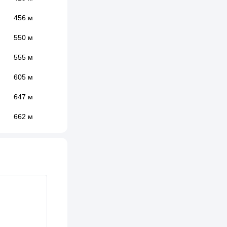
456 м
550 м
555 м
605 м
647 м
662 м
691 м
700 м
739 м
739 м
739 м