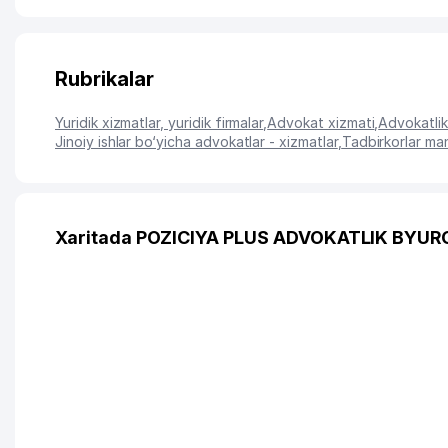
Rubrikalar
Yuridik xizmatlar, yuridik firmalar
,
Advokat xizmati
,
Advokatlik 
Jinoiy ishlar bo‘yicha advokatlar - xizmatlar
,
Tadbirkorlar man
Xaritada POZICIYA PLUS ADVOKATLIK BYURO