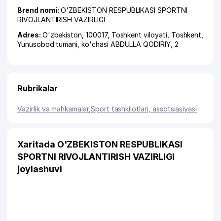
Brend nomi:
O'ZBEKISTON RESPUBLIKASI SPORTNI
RIVOJLANTIRISH VAZIRLIGI
Adres:
O'zbekiston, 100017,
Toshkent viloyati
,
Toshkent
,
Yunusobod tumani
,
ko'chasi ABDULLA QODIRIY
, 2
Rubrikalar
Vazirlik va mahkamalar
,
Sport tashkilotlari, assotsiasiyasi
Xaritada O'ZBEKISTON RESPUBLIKASI
SPORTNI RIVOJLANTIRISH VAZIRLIGI
joylashuvi