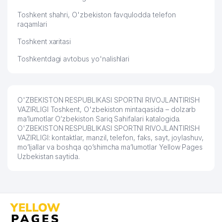
PANTEON KOMMUNAL UY-JOY MULK
58
300 м
SHIRKATI MChJ
Toshkent shahri, O'zbekiston favqulodda telefon
raqamlari
59
SIFAT-BIZNES-SAVDO MChJ
307 м
Toshkent xaritasi
60
EXPERT PRO MChJ
310 м
Toshkentdagi avtobus yo'nalishlari
61
MAK FOOD SERVICE MChJ
317 м
REPINA ELENA YAKKA TARTIBDAGI
62
319 м
O'ZBEKISTON RESPUBLIKASI SPORTNI RIVOJLANTIRISH
TADBIRKOR
VAZIRLIGI Toshkent, O'zbekiston mintaqasida – dolzarb
ma’lumotlar O’zbekiston Sariq Sahifalari katalogida.
O'ZBEKISTON JURNALISTIKA VA
O'ZBEKISTON RESPUBLIKASI SPORTNI RIVOJLANTIRISH
63
OMMAVIY KOMMUNIKATSIYALAR
321 м
VAZIRLIGI: kontaktlar, manzil, telefon, faks, sayt, joylashuv,
UNIVERSITETI
mo’ljallar va boshqa qo’shimcha ma’lumotlar Yellow Pages
Uzbekistan saytida.
64
BIRINCHI QALDIRG'OCH MChJ
326 м
65
PROSPERO XUSUSIY KORXONASI
326 м
66
MADINA QANDOLAT MChJ
328 м
YAKUBHODJAEV SH.B. YAKKA
67
332 м