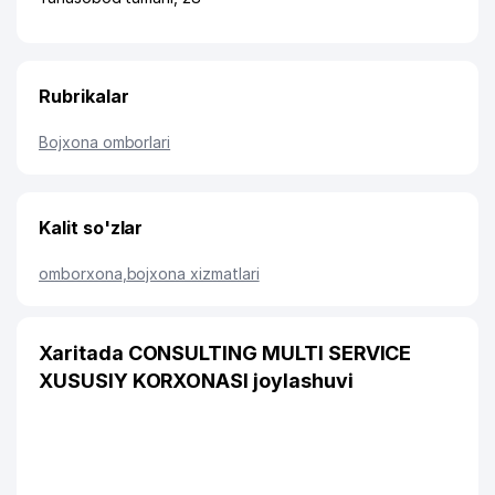
Rubrikalar
Bojxona omborlari
Kalit so'zlar
omborxona
,
bojxona xizmatlari
Xaritada CONSULTING MULTI SERVICE
XUSUSIY KORXONASI joylashuvi