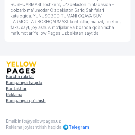
BOSHQARMASI Toshkent, O'zbekiston mintaqasida –
dolzarb ma’lumotlar O’zbekiston Sariq Sahifalari
katalogida. YUNUSOBOD TUMANI OQAVA SUV
TARMOQLAR BOSHQARMASI: kontaktlar, manzil, telefon,
faks, sayt, joylashuv, mo’ljallar va boshqa qo’shimcha
ma’lumotlar Yellow Pages Uzbekistan saytida.
Barcha ruknlar
Kompaniya haqida
Kontaktlar
Reklama
Kompaniya qo'shish
Email: info@yellowpages.uz
Reklama joylashtirish haqida
Telegram