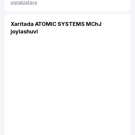
signalizatsiya
Xaritada ATOMIC SYSTEMS MChJ
joylashuvi