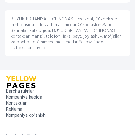
BUYUK BRITANIYA ELChINONASI Toshkent, O'zbekiston
mintaqasida – dolzarb ma’lumotlar O’zbekiston Sariq
Sahifalari katalogida. BUYUK BRITANIYA ELChINONASI:
kontaktlar, manzil, telefon, faks, sayt, joylashuv, mo’ljallar
va boshqa qo’shimcha ma’lumotlar Yellow Pages
Uzbekistan saytida.
Barcha ruknlar
Kompaniya haqida
Kontaktlar
Reklama
Kompaniya qo'shish