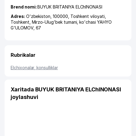
Brend nomi:
BUYUK BRITANIYA ELChINONASI
Adres:
O'zbekiston, 100000,
Toshkent viloyati
,
Toshkent
,
Mirzo-Ulug'bek tumani
,
ko'chasi YAHYO
G'ULOMOV
, 67
Rubrikalar
Elchixonalar, konsulliklar
Xaritada BUYUK BRITANIYA ELChINONASI
joylashuvi