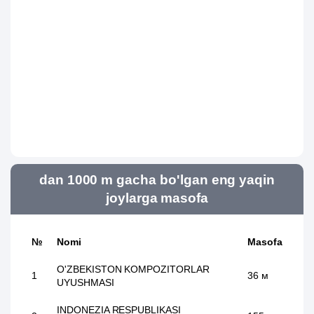
dan 1000 m gacha bo'lgan eng yaqin
joylarga masofa
№
Nomi
Masofa
O'ZBEKISTON KOMPOZITORLAR
1
36 м
UYUSHMASI
INDONEZIA RESPUBLIKASI