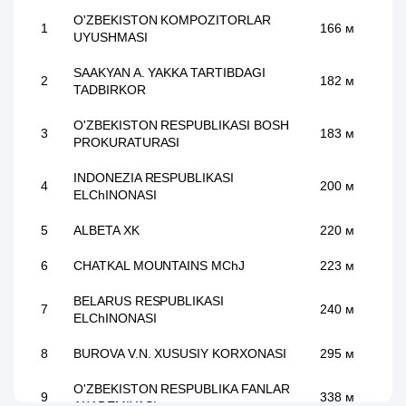
O'ZBEKISTON KOMPOZITORLAR
1
166 м
UYUSHMASI
SAAKYAN A. YAKKA TARTIBDAGI
2
182 м
TADBIRKOR
O'ZBEKISTON RESPUBLIKASI BOSH
3
183 м
PROKURATURASI
INDONEZIA RESPUBLIKASI
4
200 м
ELChINONASI
5
ALBETA XK
220 м
6
CHATKAL MOUNTAINS MChJ
223 м
BELARUS RESPUBLIKASI
7
240 м
ELChINONASI
8
BUROVA V.N. XUSUSIY KORXONASI
295 м
O'ZBEKISTON RESPUBLIKA FANLAR
9
338 м