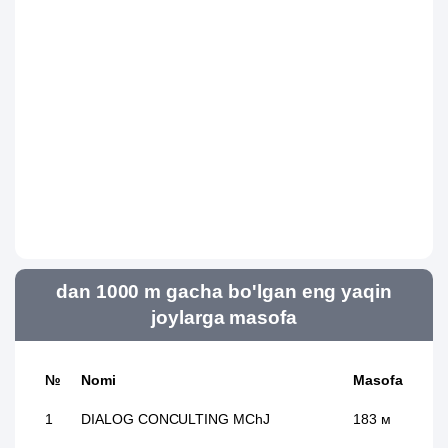
dan 1000 m gacha bo'lgan eng yaqin
joylarga masofa
№
Nomi
Masofa
1
DIALOG CONCULTING MChJ
183 м