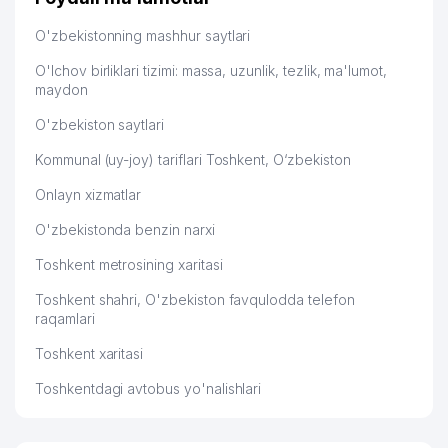
O'zbekistonning mashhur saytlari
O'lchov birliklari tizimi: massa, uzunlik, tezlik, ma'lumot,
maydon
O'zbekiston saytlari
Kommunal (uy-joy) tariflari Toshkent, O‘zbekiston
Onlayn xizmatlar
O'zbekistonda benzin narxi
Toshkent metrosining xaritasi
Toshkent shahri, O'zbekiston favqulodda telefon
raqamlari
Toshkent xaritasi
Toshkentdagi avtobus yo'nalishlari