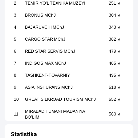
2
TEMIR YO'L TEXNIKA MUZEYI
251 м
3
BRONUS MChJ
304 м
4
BAJARUVCHI MChJ
343 м
5
CARGO STAR MChJ
382 м
6
RED STAR SERVIS MChJ
479 м
7
INDIGOS MAX MChJ
485 м
8
TASHKENT-TOVARNIY
495 м
9
ASIA INSHURANS MChJ
518 м
10
GREAT SILKROAD TOURISM MChJ
552 м
MIRABAD TUMANI MADANIYAT
11
560 м
BO'LIMI
MALON COMMERCE XUSUSIY
12
565 м
Statistika
KORXONASI