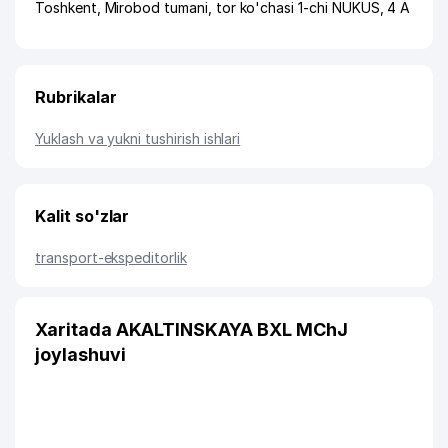
Toshkent
,
Mirobod tumani
,
tor ko'chasi 1-chi NUKUS
, 4 А
Rubrikalar
Yuklash va yukni tushirish ishlari
Kalit so'zlar
transport-ekspeditorlik
Xaritada AKALTINSKAYA BXL MChJ
joylashuvi