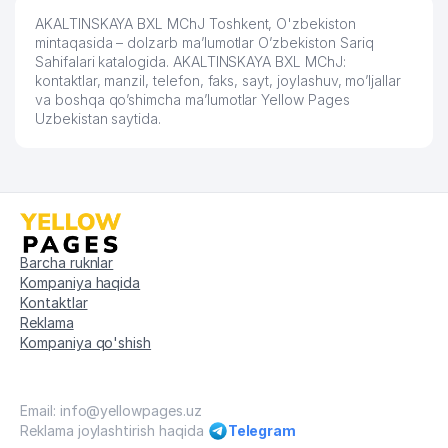
AKALTINSKAYA BXL MChJ Toshkent, O'zbekiston
mintaqasida – dolzarb ma’lumotlar O’zbekiston Sariq
Sahifalari katalogida. AKALTINSKAYA BXL MChJ:
kontaktlar, manzil, telefon, faks, sayt, joylashuv, mo’ljallar
va boshqa qo’shimcha ma’lumotlar Yellow Pages
Uzbekistan saytida.
Barcha ruknlar
Kompaniya haqida
Kontaktlar
Reklama
Kompaniya qo'shish
Email: info@yellowpages.uz
Reklama joylashtirish haqida
Telegram